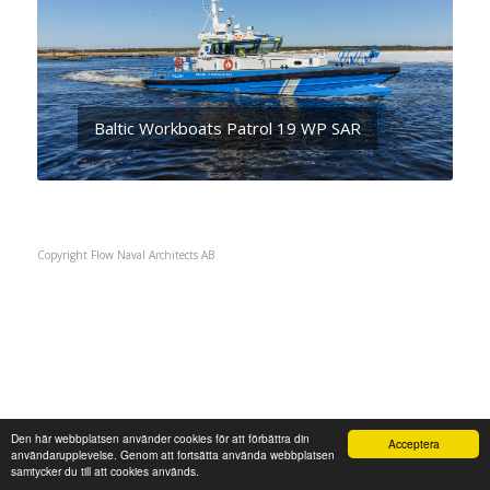
Baltic Workboats Patrol 19 WP SAR
Copyright Flow Naval Architects AB
Den här webbplatsen använder cookies för att förbättra din
Acceptera
användarupplevelse. Genom att fortsätta använda webbplatsen
samtycker du till att cookies används.